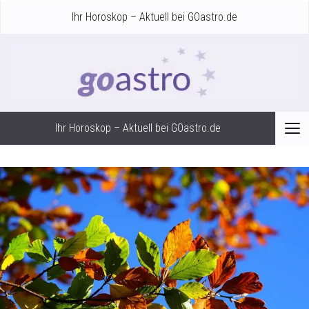
Ihr Horoskop – Aktuell bei GOastro.de
Ihr Horoskop – Aktuell bei GOastro.de