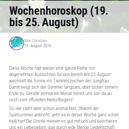
Wochenhoroskop (19.
bis 25. August)
Von
Christian
14. August 2019
Diese Woche hält wieder eine ganze Reihe von
angenehmen Aussichten für uns bereit! Am 23. August
wechselt die Sonne ins Tierkreiszeichen der Jungfrau.
Damit neigt sich der Sommer langsam, aber sicher seinem
Ende zu. Gerade einmal ein Monat trennt uns von da an
noch vom offiziellen Herbstbeginn!
So viel steht aber schon einmal fest: Obwohl der
Spätsommer anbricht, geht es in dieser Woche ganz schön
heiß her! Die Sterne meinen es gut mit uns und bescheren
uns ein Liebesleben, das durch jede Menge Leidenschaft