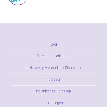
Blog
Datenschutzerklärung
Ihr Horoskop – Aktuell bei GOastro.de
Impressum
Indianisches Horoskop
Kartenlegen