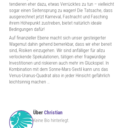
tendieren eher dazu, etwas Verrücktes zu tun – vielleicht
sogar einen Seitensprung zu wagen! Die Tatsache, dass
ausgerechnet jetzt Karneval, Fastnacht und Fasching
ihrem Höhepunkt zustreben, bietet natürlich ideale
Bedingungen dafür!
Auf finanzieller Ebene macht sich unser gesteigerter
Wagemut dahin gehend bemerkbar, dass wir eher bereit
sind, Risiken einzugehen. Wir sind anfälliger für allzu
verlockende Spekulationen, tätigen eher fragwürdige
Investitionen und riskieren auch mehr im Glückspiel. In
Kombination mit dem Sonne-Mars-Sextil kann uns das
Venus-Uranus-Quadrat also in jeder Hinsicht gefährlich
leichtsinnig machen …
Über
Christian
Keine Bio hinterlegt.