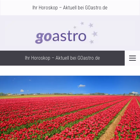
Ihr Horoskop – Aktuell bei GOastro.de
Ihr Horoskop – Aktuell bei GOastro.de