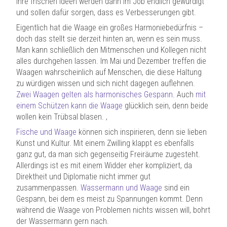
Ihre frischen Ideen werden dann im Job endlich gewürdigt
und sollen dafür sorgen, dass es Verbesserungen gibt.
Eigentlich hat die Waage ein großes Harmoniebedürfnis –
doch das stellt sie derzeit hinten an, wenn es sein muss.
Man kann schließlich den Mitmenschen und Kollegen nicht
alles durchgehen lassen. Im Mai und Dezember treffen die
Waagen wahrscheinlich auf Menschen, die diese Haltung
zu würdigen wissen und sich nicht dagegen auflehnen.
Zwei Waagen gelten als harmonisches Gespann
. Auch
mit
einem Schützen kann die Waage
glücklich sein, denn beide
wollen kein Trübsal blasen. ‚
Fische und Waage
können sich inspirieren, denn sie lieben
Kunst und Kultur. Mit einem Zwilling klappt es ebenfalls
ganz gut, da man sich gegenseitig Freiräume zugesteht.
Allerdings ist es mit einem Widder eher kompliziert, da
Direktheit und Diplomatie nicht immer gut
zusammenpassen.
Wassermann und Waage
sind ein
Gespann, bei dem es meist zu Spannungen kommt. Denn
während die Waage von Problemen nichts wissen will, bohrt
der Wassermann gern nach.