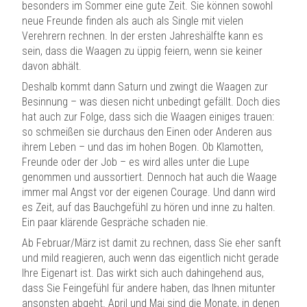
besonders im Sommer eine gute Zeit. Sie können sowohl
neue Freunde finden als auch als Single mit vielen
Verehrern rechnen. In der ersten Jahreshälfte kann es
sein, dass die Waagen zu üppig feiern, wenn sie keiner
davon abhält.
Deshalb kommt dann Saturn und zwingt die Waagen zur
Besinnung – was diesen nicht unbedingt gefällt. Doch dies
hat auch zur Folge, dass sich die Waagen einiges trauen:
so schmeißen sie durchaus den Einen oder Anderen aus
ihrem Leben – und das im hohen Bogen. Ob Klamotten,
Freunde oder der Job – es wird alles unter die Lupe
genommen und aussortiert. Dennoch hat auch die Waage
immer mal Angst vor der eigenen Courage. Und dann wird
es Zeit, auf das Bauchgefühl zu hören und inne zu halten.
Ein paar klärende Gespräche schaden nie.
Ab Februar/März ist damit zu rechnen, dass Sie eher sanft
und mild reagieren, auch wenn das eigentlich nicht gerade
Ihre Eigenart ist. Das wirkt sich auch dahingehend aus,
dass Sie Feingefühl für andere haben, das Ihnen mitunter
ansonsten abgeht. April und Mai sind die Monate, in denen