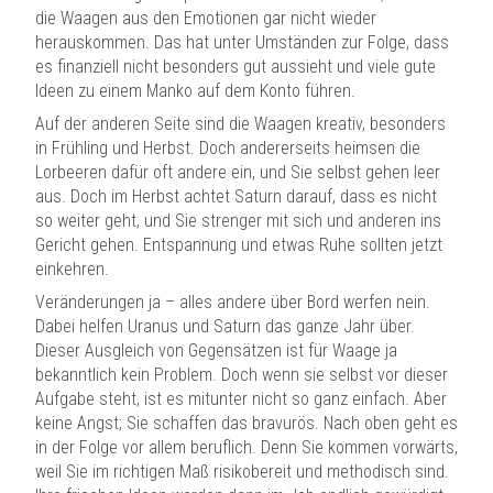
die Waagen aus den Emotionen gar nicht wieder
herauskommen. Das hat unter Umständen zur Folge, dass
es finanziell nicht besonders gut aussieht und viele gute
Ideen zu einem Manko auf dem Konto führen.
Auf der anderen Seite sind die Waagen kreativ, besonders
in Frühling und Herbst. Doch andererseits heimsen die
Lorbeeren dafür oft andere ein, und Sie selbst gehen leer
aus. Doch im Herbst achtet Saturn darauf, dass es nicht
so weiter geht, und Sie strenger mit sich und anderen ins
Gericht gehen. Entspannung und etwas Ruhe sollten jetzt
einkehren.
Veränderungen ja – alles andere über Bord werfen nein.
Dabei helfen Uranus und Saturn das ganze Jahr über.
Dieser Ausgleich von Gegensätzen ist für Waage ja
bekanntlich kein Problem. Doch wenn sie selbst vor dieser
Aufgabe steht, ist es mitunter nicht so ganz einfach. Aber
keine Angst; Sie schaffen das bravurös. Nach oben geht es
in der Folge vor allem beruflich. Denn Sie kommen vorwärts,
weil Sie im richtigen Maß risikobereit und methodisch sind.