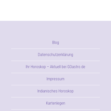
Blog
Datenschutzerklärung
Ihr Horoskop – Aktuell bei GOastro.de
Impressum
Indianisches Horoskop
Kartenlegen