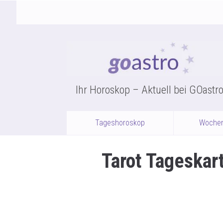
Ihr Horoskop – Aktuell bei GOastr
Tageshoroskop
Woche
Tarot Tageskar