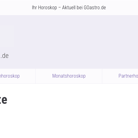
Ihr Horoskop – Aktuell bei GOastro.de
o.de
nhoroskop
Monatshoroskop
Partnerh
te