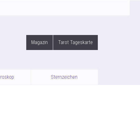
Magazin
Tarot Tageskarte
oroskop
Sternzeichen