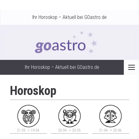
Ihr Horoskop – Aktuell bei GOastro.de
Ihr Horoskop – Aktuell bei GOastro.de
Horoskop
21.03. -> 19.04.
20.04. -> 20.05.
21.04. -> 20.06.