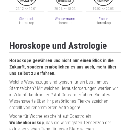
22.12. -> 19.01.
20.01. -> 18.02.
19.02. -> 20.03.
Steinbock
Wassermann
Fische
Horoskop
Horoskop
Horoskop
Horoskope und Astrologie
Horoskope gewähren uns nicht nur einen Blick in die
Zukunft, sondern ermöglichen es uns auch, mehr über
uns selbst zu erfahren.
Welche Wesenszüge sind typisch für ein bestimmtes
Sternzeichen? Mit welchen Herausforderungen werden wir
in Zukunft konfrontiert? Auf Goastro erfahren Sie alles
Wissenswerte über Ihr persönliches Tierkreiszeichen –
erstellt von renommierten Astrologen!
Woche für Woche erscheint auf Goastro ein
Wochenhoroskop
, das die wichtigsten Tendenzen der
aktuellen sieben Tage für jedes Sternzeichen