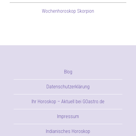
Wochenhoroskop Skorpion
Blog
Datenschutzerklärung
Ihr Horoskop – Aktuell bei GOastro.de
Impressum
Indianisches Horoskop