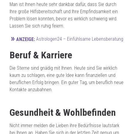
Man ist Ihnen heute sehr dankbar dafür, dass Sie durch
Ihre große Hilfsbereitschaft und Ihre Empfindsamkeit ein
Problem lösen konnten, bevor es wirklich schwierig wird.
Lassen Sie sich ruhig feiern.
»
Astrologen24 – Einfühlsame Lebensberatung
ANZEIGE:
Beruf & Karriere
Die Sterne sind gnädig mit Ihnen. Heute sind Sie wirklich
kaum zu schlagen, eine gute Idee kann finanziellen und
beruflichen Erfolg bringen. Ein guter Tag, um beruflich neue
Kontakte anzubahnen.
Gesundheit & Wohlbefinden
Nicht immer melden die Lieben ihre Bedürfnisse lautstark
bei Ihnen an. Haben Sie sich in der letzten Zeit genug um