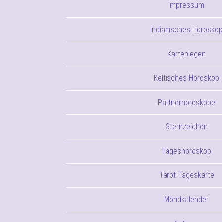
Impressum
Indianisches Horosko
Kartenlegen
Keltisches Horoskop
Partnerhoroskope
Sternzeichen
Tageshoroskop
Tarot Tageskarte
Mondkalender