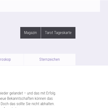
Magazin
Tarot Tageskarte
oroskop
Sternzeichen
eder gelandet – und das mit Erfolg.
e neue Bekanntschaften können das
Doch das sollte Sie nicht abhalten.