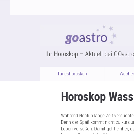
Ihr Horoskop – Aktuell bei GOastr
Tageshoroskop
Woche
Horoskop Was
Während Neptun lange Zeit versuchte 
Denn der Spaß kommt nicht zu kurz un
Leben versüßen. Damit geht einher, da