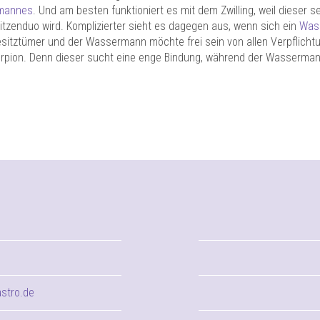
rmannes
. Und am besten funktioniert es mit dem Zwilling, weil dieser se
zenduo wird. Komplizierter sieht es dagegen aus, wenn sich ein
Wass
itztümer und der Wassermann möchte frei sein von allen Verpflichtung
orpion. Denn dieser sucht eine enge Bindung, während der Wassermann
astro.de