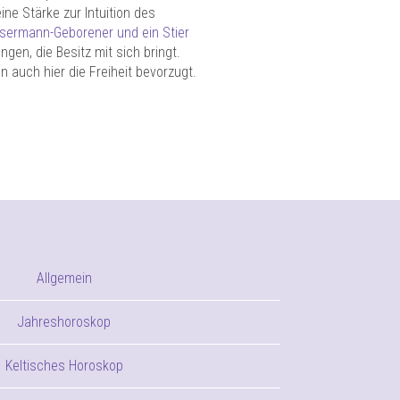
ine Stärke zur Intuition des
ermann-Geborener und ein Stier
en, die Besitz mit sich bringt.
 auch hier die Freiheit bevorzugt.
Allgemein
Jahreshoroskop
Keltisches Horoskop