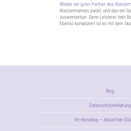
Widder ein guter Partner des Wasse
Wassermannes packt, und das ein Spit
zusammentun. Denn Letzterer liebt Bes
Ebenso kompliziert ist es mit dem Sk
Blog
Datenschutzerklärung
Ihr Horoskop – Aktuell bei GO