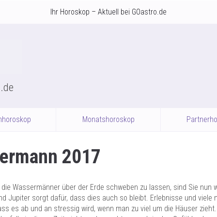
Ihr Horoskop – Aktuell bei GOastro.de
o.de
nhoroskop
Monatshoroskop
Partnerh
sermann 2017
die Wassermänner über der Erde schweben zu lassen, sind Sie nun wi
d Jupiter sorgt dafür, dass dies auch so bleibt. Erlebnisse und viel
ss es ab und an stressig wird, wenn man zu viel um die Häuser zieht. 