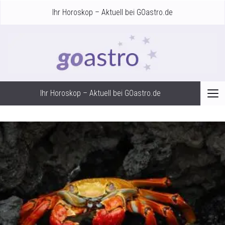
Ihr Horoskop – Aktuell bei GOastro.de
Ihr Horoskop – Aktuell bei GOastro.de