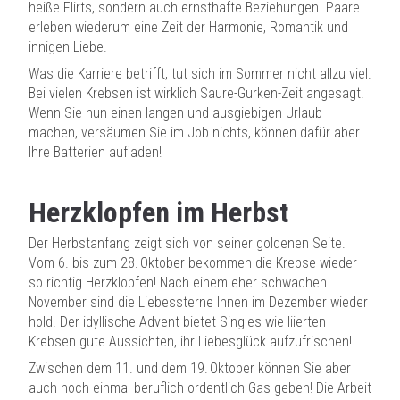
heiße Flirts, sondern auch ernsthafte Beziehungen. Paare
erleben wiederum eine Zeit der Harmonie, Romantik und
innigen Liebe.
Was die Karriere betrifft, tut sich im Sommer nicht allzu viel.
Bei vielen Krebsen ist wirklich Saure-Gurken-Zeit angesagt.
Wenn Sie nun einen langen und ausgiebigen Urlaub
machen, versäumen Sie im Job nichts, können dafür aber
Ihre Batterien aufladen!
Herzklopfen im Herbst
Der Herbstanfang zeigt sich von seiner goldenen Seite.
Vom 6. bis zum 28. Oktober bekommen die Krebse wieder
so richtig Herzklopfen! Nach einem eher schwachen
November sind die Liebessterne Ihnen im Dezember wieder
hold. Der idyllische Advent bietet Singles wie liierten
Krebsen gute Aussichten, ihr Liebesglück aufzufrischen!
Zwischen dem 11. und dem 19. Oktober können Sie aber
auch noch einmal beruflich ordentlich Gas geben! Die Arbeit