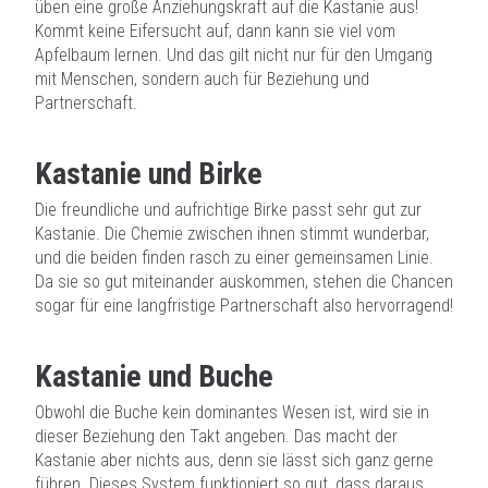
üben eine große Anziehungskraft auf die Kastanie aus!
Kommt keine Eifersucht auf, dann kann sie viel vom
Apfelbaum lernen. Und das gilt nicht nur für den Umgang
mit Menschen, sondern auch für Beziehung und
Partnerschaft.
Kastanie und Birke
Die freundliche und aufrichtige Birke passt sehr gut zur
Kastanie. Die Chemie zwischen ihnen stimmt wunderbar,
und die beiden finden rasch zu einer gemeinsamen Linie.
Da sie so gut miteinander auskommen, stehen die Chancen
sogar für eine langfristige Partnerschaft also hervorragend!
Kastanie und Buche
Obwohl die Buche kein dominantes Wesen ist, wird sie in
dieser Beziehung den Takt angeben. Das macht der
Kastanie aber nichts aus, denn sie lässt sich ganz gerne
führen. Dieses System funktioniert so gut, dass daraus