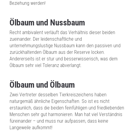
Beziehung werden!
Ölbaum und Nussbaum
Recht ambivalent verläuft das Verhältnis dieser beiden
zueinander. Der leidenschaftliche und
unternehmungslustige Nussbaum kann den passiven und
zurückhaltenden Ölbaum aus der Reserve locken.
Andererseits ist er stur und besserwisserisch, was dem
Ölbaum sehr viel Toleranz abverlangt.
Ölbaum und Ölbaum
Zwei Vertreter desselben Tierkreiszeichens haben
naturgemäß ähnliche Eigenschaften. So ist es nicht
erstaunlich, dass die beiden feinfühligen und friedliebenden
Menschen sehr gut harmonieren. Man hat viel Verständnis
füreinander – und muss nur aufpassen, dass keine
Langeweile aufkommt!