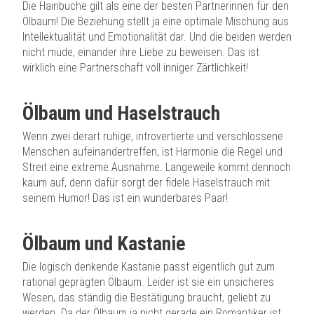
Die Hainbuche gilt als eine der besten Partnerinnen für den
Ölbaum! Die Beziehung stellt ja eine optimale Mischung aus
Intellektualität und Emotionalität dar. Und die beiden werden
nicht müde, einander ihre Liebe zu beweisen. Das ist
wirklich eine Partnerschaft voll inniger Zärtlichkeit!
Ölbaum und Haselstrauch
Wenn zwei derart ruhige, introvertierte und verschlossene
Menschen aufeinandertreffen, ist Harmonie die Regel und
Streit eine extreme Ausnahme. Langeweile kommt dennoch
kaum auf, denn dafür sorgt der fidele Haselstrauch mit
seinem Humor! Das ist ein wunderbares Paar!
Ölbaum und Kastanie
Die logisch denkende Kastanie passt eigentlich gut zum
rational geprägten Ölbaum. Leider ist sie ein unsicheres
Wesen, das ständig die Bestätigung braucht, geliebt zu
werden. Da der Ölbaum ja nicht gerade ein Romantiker ist,