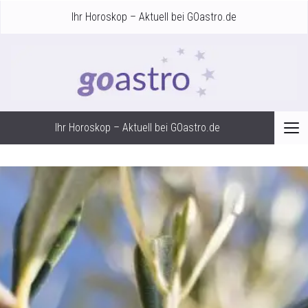
Ihr Horoskop – Aktuell bei GOastro.de
Ihr Horoskop – Aktuell bei GOastro.de