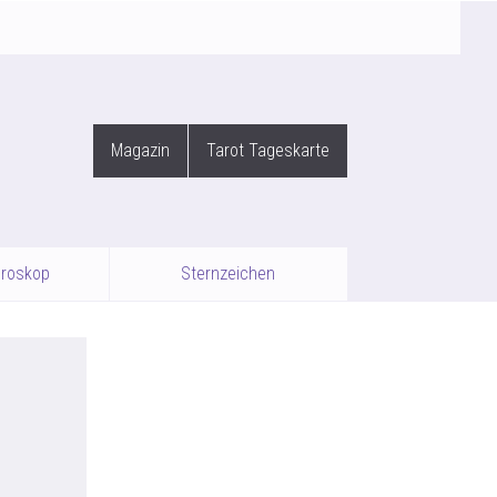
Magazin
Tarot Tageskarte
oroskop
Sternzeichen