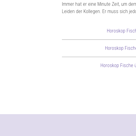
Immer hat er eine Minute Zeit, um d
Leiden der Kollegen. Er muss sich jed
Horoskop Fisc
Horoskop Fisch
Horoskop Fische 