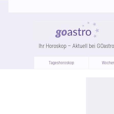
Ihr Horoskop – Aktuell bei GOastr
Tageshoroskop
Woche