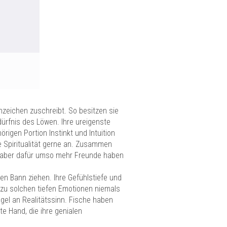
nzeichen zuschreibt. So besitzen sie
dürfnis des Löwen. Ihre ureigenste
igen Portion Instinkt und Intuition
 Spiritualität gerne an. Zusammen
, aber dafür umso mehr Freunde haben
ren Bann ziehen. Ihre Gefühlstiefe und
 zu solchen tiefen Emotionen niemals
gel an Realitätssinn. Fische haben
te Hand, die ihre genialen