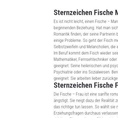
Sternzeichen Fische
Es ist nicht leicht, einen Fische – M
beginnenden Beziehung. Hat man sich a
Romantik finden, der seine Partnerin
einige Probleme. So geht der Fisch 
Selbstzweifeln und Melancholien, die 
Im Beruf kommt dem Fisch wieder sein
Mathematiker, Fernsehtechniker oder 
geeignet. Seine heilerischen und psyc
Psychiatrie oder ins Sozialwesen. Ber
geeignet. Sie arbeiten lieber zurück
Sternzeichen Fische 
Die Fische – Frau ist eine sanfte rom
ängstigt. Sie neigt dazu der Realität
das richtige tun lassen. So wählt sie m
Erziehungsfragen durchaus verlassen.