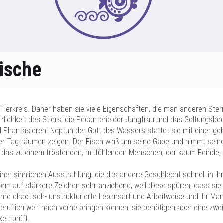
ische
 Tierkreis. Daher haben sie viele Eigenschaften, die man anderen Ster
arrlichkeit des Stiers, die Pedanterie der Jungfrau und das Geltungsbe
Phantasieren. Neptun der Gott des Wassers stattet sie mit einer gehör
er Tagträumen zeigen. Der Fisch weiß um seine Gabe und nimmt seine
ihn das zu einem tröstenden, mitfühlenden Menschen, der kaum Feinde
iner sinnlichen Ausstrahlung, die das andere Geschlecht schnell in ih
lem auf stärkere Zeichen sehr anziehend, weil diese spüren, dass sie
hre chaotisch- unstrukturierte Lebensart und Arbeitweise und ihr Man
e beruflich weit nach vorne bringen können, sie benötigen aber eine zwei
it prüft.