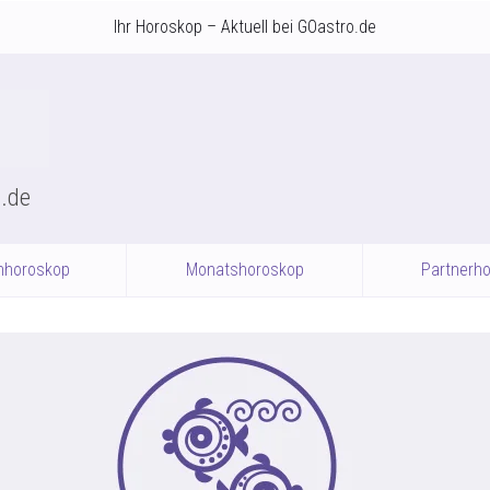
Ihr Horoskop – Aktuell bei GOastro.de
o.de
nhoroskop
Monatshoroskop
Partnerh