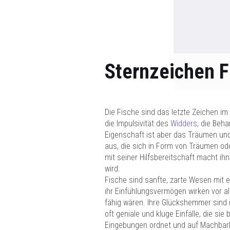
Sternzeichen F
Die Fische sind das letzte Zeichen im
die Impulsivität des
Widders
, die Beh
Eigenschaft ist aber das Träumen und 
aus, die sich in Form von Träumen od
mit seiner Hilfsbereitschaft macht 
wird.
Fische sind sanfte, zarte Wesen mit e
ihr Einfühlungsvermögen wirken vor al
fähig wären. Ihre Glückshemmer sind i
oft geniale und kluge Einfälle, die si
Eingebungen ordnet und auf Machbarke