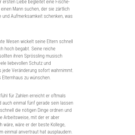
 ersten Liebe begleitet eine Fische-
h einen Mann suchen, der sie zärtlich
be und Aufmerksamkeit schenken, was
mte Wesen wickelt seine Eltern schnell
ch hoch begabt. Seine reiche
sollten ihren Sprössling musisch
ele liebevollen Schutz und
es jede Veränderung sofort wahrnimmt.
tes Elternhaus zu wünschen.
fühl für Zahlen erreicht er oftmals
nd auch einmal fünf gerade sein lassen
e schnell die nötigen Dinge ordnen und
 Arbeitsweise, mit der er aber
 wäre, wäre er der beste Kollege,
hm einmal anvertraut hat ausplaudern.