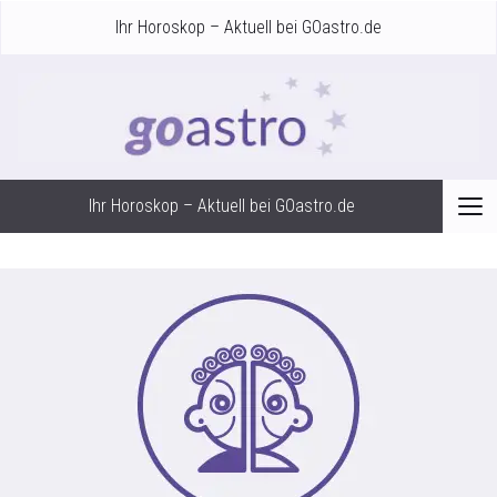
Ihr Horoskop – Aktuell bei GOastro.de
Ihr Horoskop – Aktuell bei GOastro.de