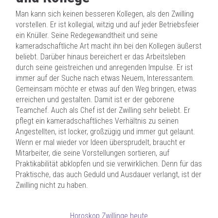
Man kann sich keinen besseren Kollegen, als den Zwilling
vorstellen. Er ist kollegial, witzig und auf jeder Betriebsfeier
ein Knüller. Seine Redegewandtheit und seine
kameradschaftliche Art macht ihn bei den Kollegen äußerst
beliebt. Darüber hinaus bereichert er das Arbeitsleben
durch seine geistreichen und anregenden Impulse. Er ist
immer auf der Suche nach etwas Neuem, Interessantem.
Gemeinsam möchte er etwas auf den Weg bringen, etwas
erreichen und gestalten. Damit ist er der geborene
Teamchef. Auch als Chef ist der Zwilling sehr beliebt. Er
pflegt ein kameradschaftliches Verhältnis zu seinen
Angestellten, ist locker, großzügig und immer gut gelaunt.
Wenn er mal wieder vor Ideen übersprudelt, braucht er
Mitarbeiter, die seine Vorstellungen sortieren, auf
Praktikabilität abklopfen und sie verwirklichen. Denn für das
Praktische, das auch Geduld und Ausdauer verlangt, ist der
Zwilling nicht zu haben.
Horoskop Zwillinge heute