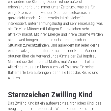
wie andere die Kleidung. Zudem ist sie äußerst
erlebnishungrig und immer unter Zeitdruck, was sie für
einige Sternzeichen, wie den Stier beispielsweise, nicht
ganz leicht macht. Andererseits ist sie vielseitig
interessiert, unternehmungslustig und sehr reiselustig, was
sie für viele Männer mit luftigem Sternzeichen sehr
attraktiv macht. Mit ihrer Energie und ihrem Charme werden
sie es weit bringen, denn sie schaffen es, sich in jeder
Situation zurechtzufinden. Und außerdem hat jeder gerne
eine so witzige und heitere Frau in seiner Nähe. Männer
staunen über die Verwandlungskünste der Zwillingsfrau:
Mal sind sie Geliebte, mal Mutter, mal Vamp, mal Lolita.
Allerdings muss ein Mann auch viel Toleranz für seine
flatterhafte Eva aufbringen, denn sie liebt das Risiko und
Affären.
Sternzeichen Zwilling Kind
Das Zwilling-Kind ist ein aufgewecktes, fröhliches Kind, das
neugierig und interessiert die Welt erkundet. Es ist ein