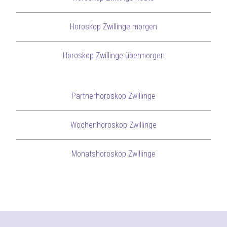
Horoskop Zwillinge morgen
Horoskop Zwillinge übermorgen
Partnerhoroskop Zwillinge
Wochenhoroskop Zwillinge
Monatshoroskop Zwillinge