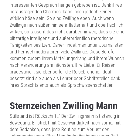
interessanten Gespräch hängen geblieben ist. Dank ihres
herausragenden Charmes, kann ihnen jedoch keiner
wirklich böse sein. So sind Zwillinge eben. Auch wenn
Zwillinge nach außen hin sehr flatterhaft und oberflächlich
wirken, so täuscht das nicht darüber hinweg, dass sie eine
blitzartige Intelligenz und außerordentlich rhetorische
Fähigkeiten besitzen. Daher findet man unter Journalisten
und Fernsehmoderatoren viele Zwillinge. Diese Berufe
kommen zudem ihrem Mitteilungsdrang und ihrem Wunsch
nach Veränderung am nächsten. Ihre Liebe für Reisen
prädestiniert sie ebenso für die Reisebranche. Ideal
besetzt sind sie auch als Lehrer oder Schriftsteller, dank
ihres Sprachtalents auch als Sprachwissenschaftler.
Sternzeichen Zwilling Mann
Stillstand ist Rückschritt.“ Der Zwillingmann ist ständig in
Bewegung. Er strebt mit Geschwindigkeit nach vorne, mit
dem Gedanken, dass jede Routine zum Verlust des