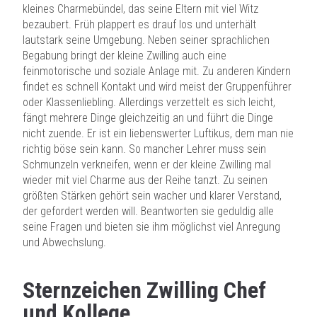
kleines Charmebündel, das seine Eltern mit viel Witz
bezaubert. Früh plappert es drauf los und unterhält
lautstark seine Umgebung. Neben seiner sprachlichen
Begabung bringt der kleine Zwilling auch eine
feinmotorische und soziale Anlage mit. Zu anderen Kindern
findet es schnell Kontakt und wird meist der Gruppenführer
oder Klassenliebling. Allerdings verzettelt es sich leicht,
fängt mehrere Dinge gleichzeitig an und führt die Dinge
nicht zuende. Er ist ein liebenswerter Luftikus, dem man nie
richtig böse sein kann. So mancher Lehrer muss sein
Schmunzeln verkneifen, wenn er der kleine Zwilling mal
wieder mit viel Charme aus der Reihe tanzt. Zu seinen
größten Stärken gehört sein wacher und klarer Verstand,
der gefordert werden will. Beantworten sie geduldig alle
seine Fragen und bieten sie ihm möglichst viel Anregung
und Abwechslung.
Sternzeichen Zwilling Chef
und Kollege