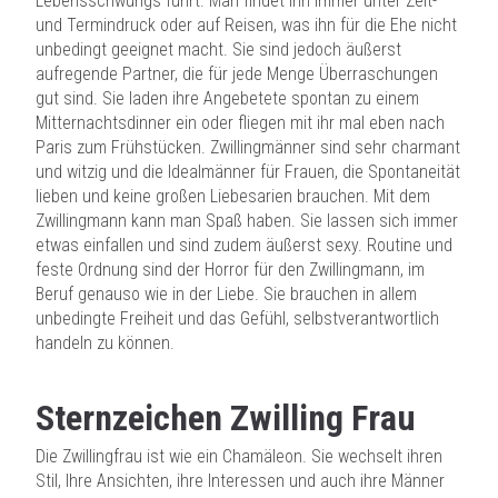
Lebensschwungs führt. Man findet ihn immer unter Zeit-
und Termindruck oder auf Reisen, was ihn für die Ehe nicht
unbedingt geeignet macht. Sie sind jedoch äußerst
aufregende Partner, die für jede Menge Überraschungen
gut sind. Sie laden ihre Angebetete spontan zu einem
Mitternachtsdinner ein oder fliegen mit ihr mal eben nach
Paris zum Frühstücken. Zwillingmänner sind sehr charmant
und witzig und die Idealmänner für Frauen, die Spontaneität
lieben und keine großen Liebesarien brauchen. Mit dem
Zwillingmann kann man Spaß haben. Sie lassen sich immer
etwas einfallen und sind zudem äußerst sexy. Routine und
feste Ordnung sind der Horror für den Zwillingmann, im
Beruf genauso wie in der Liebe. Sie brauchen in allem
unbedingte Freiheit und das Gefühl, selbstverantwortlich
handeln zu können.
Sternzeichen Zwilling Frau
Die Zwillingfrau ist wie ein Chamäleon. Sie wechselt ihren
Stil, Ihre Ansichten, ihre Interessen und auch ihre Männer