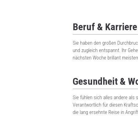
Beruf & Karriere
Sie haben den großen Durchbruch
und zugleich entspannt. Ihr Gehe
nächsten Woche brillant meistern
Gesundheit & W
Sie fühlen sich alles andere als 
Verantwortlich für diesen Kraft
die lang ersehnte Reise in Angri