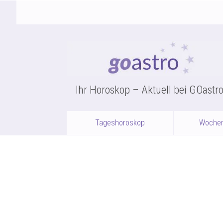
Ihr Horoskop – Aktuell bei GOastr
Tageshoroskop
Woche