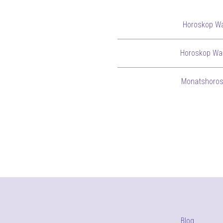
Horoskop W
Horoskop Wa
Monatshoro
Blog