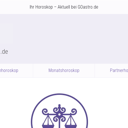
Ihr Horoskop – Aktuell bei GOastro.de
o.de
nhoroskop
Monatshoroskop
Partnerh