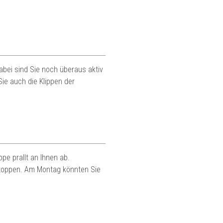
abei sind Sie noch überaus aktiv
Sie auch die Klippen der
ppe prallt an Ihnen ab.
 stoppen. Am Montag könnten Sie