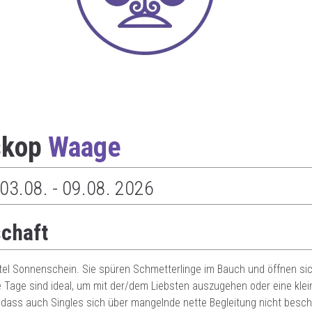
skop
Waage
03.08. - 09.08. 2026
schaft
eitel Sonnenschein. Sie spüren Schmetterlinge im Bauch und öffnen si
e Tage sind ideal, um mit der/dem Liebsten auszugehen oder eine klei
odass auch Singles sich über mangelnde nette Begleitung nicht besc