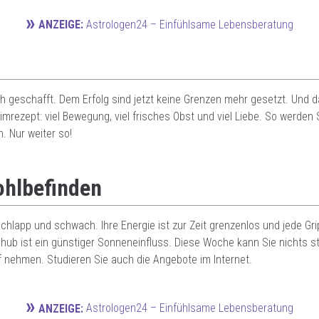
»
Astrologen24 – Einfühlsame Lebensberatung
ANZEIGE:
 geschafft. Dem Erfolg sind jetzt keine Grenzen mehr gesetzt. Und d
imrezept: viel Bewegung, viel frisches Obst und viel Liebe. So werden 
. Nur weiter so!
ohlbefinden
schlapp und schwach. Ihre Energie ist zur Zeit grenzenlos und jede Gri
schub ist ein günstiger Sonneneinfluss. Diese Woche kann Sie nichts
ff nehmen. Studieren Sie auch die Angebote im Internet.
»
Astrologen24 – Einfühlsame Lebensberatung
ANZEIGE: