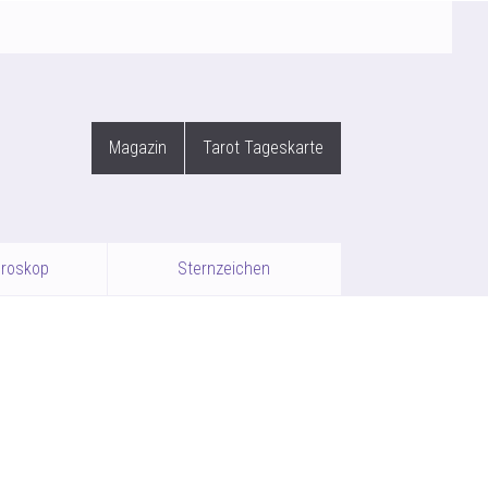
Magazin
Tarot Tageskarte
oroskop
Sternzeichen