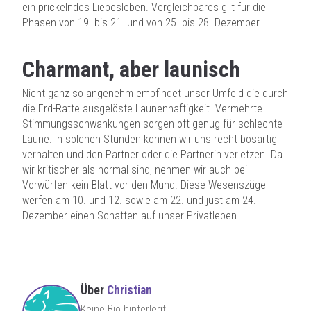
ein prickelndes Liebesleben. Vergleichbares gilt für die
Phasen von 19. bis 21. und von 25. bis 28. Dezember.
Charmant, aber launisch
Nicht ganz so angenehm empfindet unser Umfeld die durch
die Erd-Ratte ausgelöste Launenhaftigkeit. Vermehrte
Stimmungsschwankungen sorgen oft genug für schlechte
Laune. In solchen Stunden können wir uns recht bösartig
verhalten und den Partner oder die Partnerin verletzen. Da
wir kritischer als normal sind, nehmen wir auch bei
Vorwürfen kein Blatt vor den Mund. Diese Wesenszüge
werfen am 10. und 12. sowie am 22. und just am 24.
Dezember einen Schatten auf unser Privatleben.
Über
Christian
Keine Bio hinterlegt.