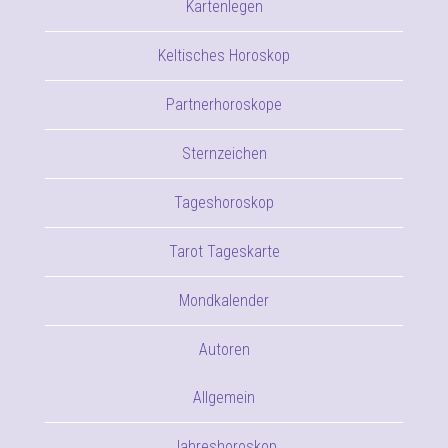
Kartenlegen
Keltisches Horoskop
Partnerhoroskope
Sternzeichen
Tageshoroskop
Tarot Tageskarte
Mondkalender
Autoren
Allgemein
Jahreshoroskop