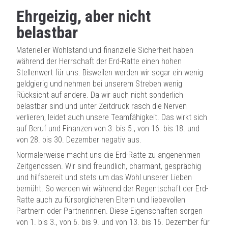
Ehrgeizig, aber nicht
belastbar
Materieller Wohlstand und finanzielle Sicherheit haben
während der Herrschaft der Erd-Ratte einen hohen
Stellenwert für uns. Bisweilen werden wir sogar ein wenig
geldgierig und nehmen bei unserem Streben wenig
Rücksicht auf andere. Da wir auch nicht sonderlich
belastbar sind und unter Zeitdruck rasch die Nerven
verlieren, leidet auch unsere Teamfähigkeit. Das wirkt sich
auf Beruf und Finanzen von 3. bis 5., von 16. bis 18. und
von 28. bis 30. Dezember negativ aus.
Normalerweise macht uns die Erd-Ratte zu angenehmen
Zeitgenossen. Wir sind freundlich, charmant, gesprächig
und hilfsbereit und stets um das Wohl unserer Lieben
bemüht. So werden wir während der Regentschaft der Erd-
Ratte auch zu fürsorglicheren Eltern und liebevollen
Partnern oder Partnerinnen. Diese Eigenschaften sorgen
von 1. bis 3., von 6. bis 9. und von 13. bis 16. Dezember für