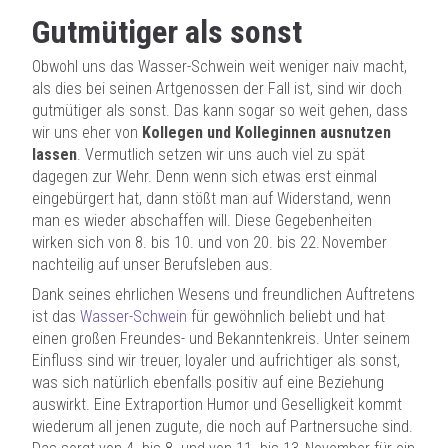
Gutmütiger als sonst
Obwohl uns das Wasser-Schwein weit weniger naiv macht,
als dies bei seinen Artgenossen der Fall ist, sind wir doch
gutmütiger als sonst. Das kann sogar so weit gehen, dass
wir uns eher von
Kollegen und Kolleginnen ausnutzen
lassen
. Vermutlich setzen wir uns auch viel zu spät
dagegen zur Wehr. Denn wenn sich etwas erst einmal
eingebürgert hat, dann stößt man auf Widerstand, wenn
man es wieder abschaffen will. Diese Gegebenheiten
wirken sich von 8. bis 10. und von 20. bis 22. November
nachteilig auf unser Berufsleben aus.
Dank seines ehrlichen Wesens und freundlichen Auftretens
ist das
Wasser-Schwein
für gewöhnlich beliebt und hat
einen großen Freundes- und Bekanntenkreis. Unter seinem
Einfluss sind wir treuer, loyaler und aufrichtiger als sonst,
was sich natürlich ebenfalls positiv auf eine Beziehung
auswirkt. Eine Extraportion Humor und Geselligkeit kommt
wiederum all jenen zugute, die noch auf Partnersuche sind.