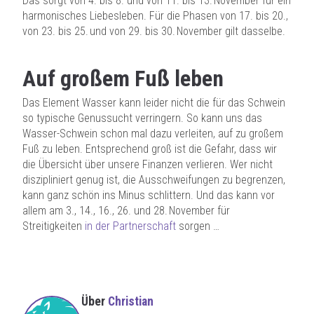
Das sorgt von 4. bis 8. und von 11. bis 13. November für ein
harmonisches Liebesleben. Für die Phasen von 17. bis 20.,
von 23. bis 25. und von 29. bis 30. November gilt dasselbe.
Auf großem Fuß leben
Das Element Wasser kann leider nicht die für das Schwein
so typische Genussucht verringern. So kann uns das
Wasser-Schwein schon mal dazu verleiten, auf zu großem
Fuß zu leben. Entsprechend groß ist die Gefahr, dass wir
die Übersicht über unsere Finanzen verlieren. Wer nicht
diszipliniert genug ist, die Ausschweifungen zu begrenzen,
kann ganz schön ins Minus schlittern. Und das kann vor
allem am 3., 14., 16., 26. und 28. November für
Streitigkeiten
in der Partnerschaft
sorgen …
Über
Christian