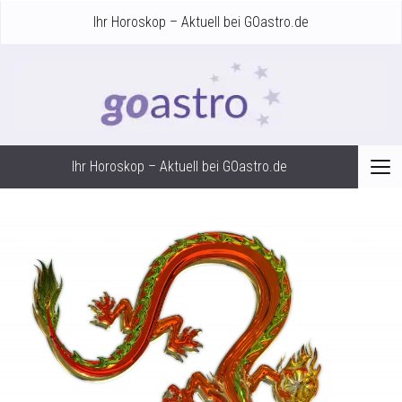
Ihr Horoskop – Aktuell bei GOastro.de
Ihr Horoskop – Aktuell bei GOastro.de