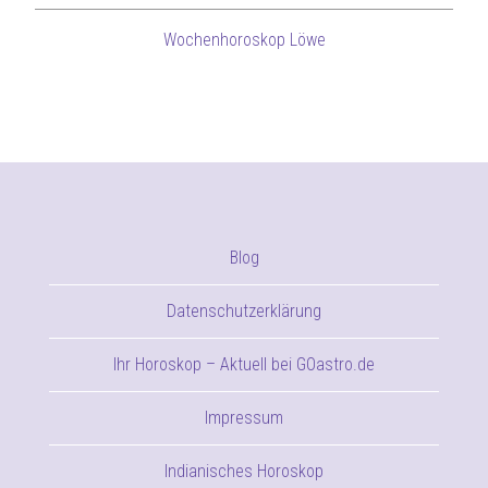
Wochenhoroskop Löwe
Blog
Datenschutzerklärung
Ihr Horoskop – Aktuell bei GOastro.de
Impressum
Indianisches Horoskop